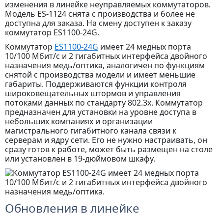
изменения в линейке неуправляемых коммутаторов.
Модель ES-1124 снята с производства и более не
доступна для заказа. На смену доступен к заказу
коммутатор ES1100-24G.
Коммутатор
ES1100-24G
имеет 24 медных порта
10/100 Мбит/с и 2 гигабитных интерфейса двойного
назначения медь/оптика, аналогичен по функциям
снятой с производства модели и имеет меньшие
габариты. Поддерживаются функции контроля
широковещательных штормов и управления
потоками данных по стандарту 802.3x. Коммутатор
предназначен для установки на уровне доступа в
небольших компаниях и организации
магистрального гигабитного канала связи к
серверам и ядру сети. Его не нужно настраивать, он
сразу готов к работе, может быть размещен на столе
или установлен в 19-дюймовом шкафу.
Обновления в линейке