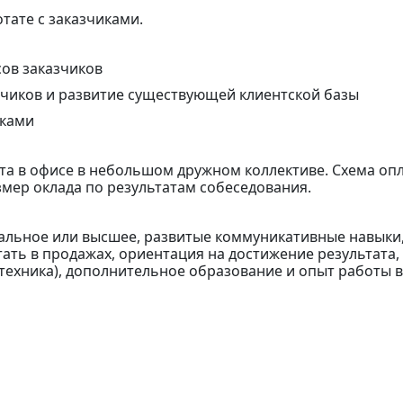
тате с заказчиками.
ов заказчиков
зчиков и развитие существующей клиентской базы
пками
та в офисе в небольшом дружном коллективе. Схема опл
мер оклада по результатам собеседования.
альное или высшее, развитые коммуникативные навыки
ать в продажах, ориентация на достижение результата,
ехника), дополнительное образование и опыт работы в