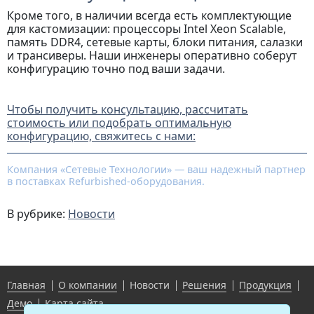
Кроме того, в наличии всегда есть комплектующие
для кастомизации: процессоры Intel Xeon Scalable,
память DDR4, сетевые карты, блоки питания, салазки
и трансиверы. Наши инженеры оперативно соберут
конфигурацию точно под ваши задачи.
Как получить решение под ваш проект?
Чтобы получить консультацию, рассчитать
стоимость или подобрать оптимальную
конфигурацию, свяжитесь с нами:
Компания «Сетевые Технологии» — ваш надежный партнер
в поставках Refurbished-оборудования.
В рубрике:
Новости
Главная
О компании
Новости
Решения
Продукция
Демо
Карта сайта