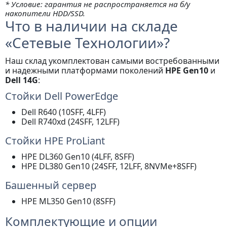
* Условие: гарантия не распространяется на б/у
накопители HDD/SSD.
Что в наличии на складе
«Сетевые Технологии»?
Наш склад укомплектован самыми востребованными
и надежными платформами поколений
HPE Gen10
и
Dell 14G
:
Стойки Dell PowerEdge
Dell R640 (10SFF, 4LFF)
Dell R740xd (24SFF, 12LFF)
Стойки HPE ProLiant
HPE DL360 Gen10 (4LFF, 8SFF)
HPE DL380 Gen10 (24SFF, 12LFF, 8NVMe+8SFF)
Башенный сервер
HPE ML350 Gen10 (8SFF)
Комплектующие и опции