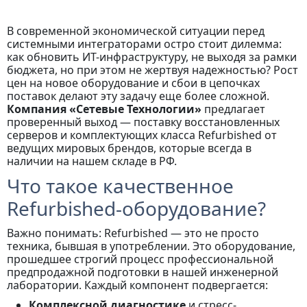
В современной экономической ситуации перед
системными интеграторами остро стоит дилемма:
как обновить ИТ-инфраструктуру, не выходя за рамки
бюджета, но при этом не жертвуя надежностью? Рост
цен на новое оборудование и сбои в цепочках
поставок делают эту задачу еще более сложной.
Компания «Сетевые Технологии»
предлагает
проверенный выход — поставку восстановленных
серверов и комплектующих класса Refurbished от
ведущих мировых брендов, которые всегда в
наличии на нашем складе в РФ.
Что такое качественное
Refurbished-оборудование?
Важно понимать: Refurbished — это не просто
техника, бывшая в употреблении. Это оборудование,
прошедшее строгий процесс профессиональной
предпродажной подготовки в нашей инженерной
лаборатории. Каждый компонент подвергается:
Комплексной диагностике
и стресс-