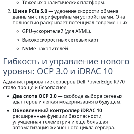
Тяжелых аналитических платформ.
Шина PCIe 5.0
— удвоение скорости обмена
данными с периферийными устройствами. Она
полностью раскрывает потенциал современных:
GPU-ускорителей (для AI/ML).
Высокоскоростных сетевых карт.
NVMe-накопителей.
Гибкость и управление нового
уровня: OCP 3.0 и iDRAC 10
Администрирование серверов Dell PowerEdge R770
стало проще и безопаснее:
Два слота OCP 3.0
— свобода выбора сетевых
адаптеров и легкая модернизация в будущем.
Обновленный контроллер iDRAC 10
—
расширенные функции безопасности,
улучшенная телеметрия и еще большая
автоматизация жизненного цикла сервера.