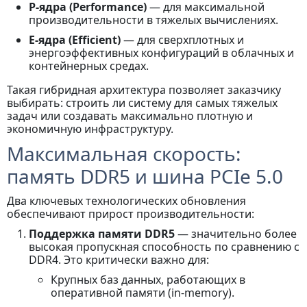
P-ядра (Performance)
— для максимальной
производительности в тяжелых вычислениях.
E-ядра (Efficient)
— для сверхплотных и
энергоэффективных конфигураций в облачных и
контейнерных средах.
Такая гибридная архитектура позволяет заказчику
выбирать: строить ли систему для самых тяжелых
задач или создавать максимально плотную и
экономичную инфраструктуру.
Максимальная скорость:
память DDR5 и шина PCIe 5.0
Два ключевых технологических обновления
обеспечивают прирост производительности:
Поддержка памяти DDR5
— значительно более
высокая пропускная способность по сравнению с
DDR4. Это критически важно для:
Крупных баз данных, работающих в
оперативной памяти (in-memory).