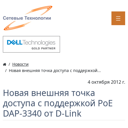
Новости
Новая внешняя точка доступа с поддержкой...
4 октября 2012 г.
Новая внешняя точка
доступа с поддержкой PoE
DAP-3340 от D-Link