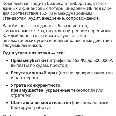
Комплексная защита бизнеса от кибератак, утечек
данных и финансовых потерь. Внедряем ИБ под ключ
для соответствия 152-ФЗ и международным
стандартам. Аудит, внедрение, сопровождение.
Ваш бизнес — это данные: база клиентов,
финансовые отчеты, ноу-хау, внутренние переписки.
Каждый день эти активы атакуют тысячи
автоматических угроз и целенаправленные действия
злоумышленников.
Одна успешная атака — это:
Прямые убытки
(штрафы по 152-ФЗ до 500 000 ₽,
выплаты по судам, простои).
Репутационный крах
(потеря доверия клиентов
и партнеров).
Утрата конкурентного
преимущества
(украденные технологии или
стратегии).
Шантаж и вымогательство
(шифровальщики
блокируют работу).